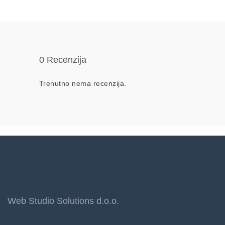
0 Recenzija
Trenutno nema recenzija.
Web Studio Solutions d.o.o.