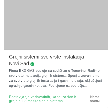
Grejni sistemi sve vrste instalacija
Novi Sad
Firma EKD-GAS posluje sa sedištem u Temerinu. Radimo
sve vrste instalacija grejnih sistema. Specijalizovani smo
za sve vrste grejnih instalacija i gasnih uređaja, uključujući
ugradnju gasnih kotlova. Poslujemo na području...
Postavljanje vodovodnih, kanalizacionih,
Nema
grejnih i klimatizacionih sistema
ocenu