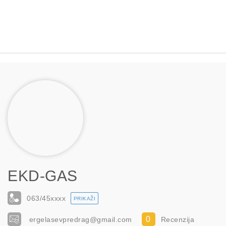
EKD-GAS
063/45
xxxx
PRIKAŽI
0
ergelasevpredrag@gmail.com
Recenzija