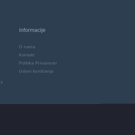
Informacije
O nama
Kontakt
Politika Privatnosti
Uslovi korišćenja
rs