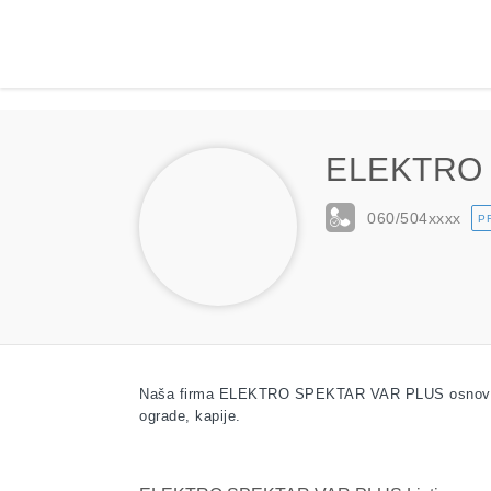
ELEKTRO 
060/504
xxxx
P
Naša firma ELEKTRO SPEKTAR VAR PLUS osnovana j
ograde, kapije.