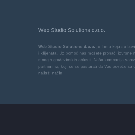
Web Studio Solutions d.o.o.
Web Studio Solutions d.o.o.
je firma koja se ba
i klijenata. Uz pomoć nas možete pronaći izvrsne 
mnogih građevinskih oblasti. Naša kompanija sarađ
partnerima, koji će se postarati da Vas poveže sa
najbrži način.