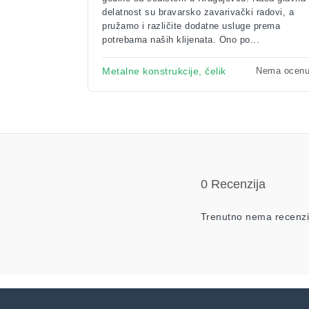
delatnost su bravarsko zavarivački radovi, a
pružamo i različite dodatne usluge prema
potrebama naših klijenata. Ono po...
Nema ocen
Metalne konstrukcije, čelik
0 Recenzija
Trenutno nema recenzi