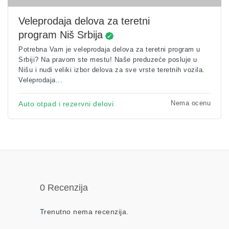
Veleprodaja delova za teretni
program Niš Srbija
Potrebna Vam je veleprodaja delova za teretni program u
Srbiji? Na pravom ste mestu! Naše preduzeće posluje u
Nišu i nudi veliki izbor delova za sve vrste teretnih vozila.
Veleprodaja...
Nema ocenu
Auto otpad i rezervni delovi
0 Recenzija
Trenutno nema recenzija.