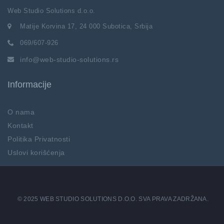
Web Studio Solutions d.o.o.
Matije Korvina 17, 24 000 Subotica, Srbija
069/607-926
info@web-studio-solutions.rs
Informacije
O nama
Kontakt
Politika Privatnosti
Uslovi korišćenja
© 2025 WEB STUDIO SOLUTIONS D.O.O. SVA PRAVA ZADRŽANA.