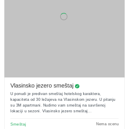
Vlasinsko jezero smeštaj
U ponudi je predivan smeštaj hotelskog karaktera,
kapaciteta od 30 ležajeva na Vlasinskom jezeru. U pitanju
su 3M apartmani. Nudimo vam smeštaj na savršenoj
lokaciji u sezoni. Vlasinsko jezero smeštaj...
Nema ocenu
Smeštaj