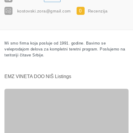
0
kostovski.zora@gmail.com
Recenzija
Mi smo firma koja posluje od 1991. godine. Bavimo se
veleprodajom delova za kompletni teretni program. Poslujemo na
teritoriji čitave Srbije.
EMZ VINETA DOO NIŠ Listings