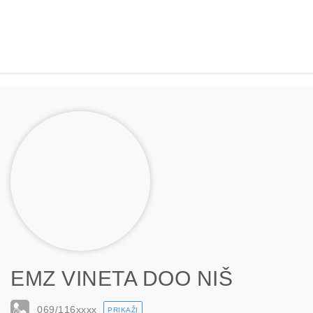
EMZ VINETA DOO NIŠ
069/116
xxxx
PRIKAŽI