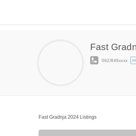
Fast Grad
062/849
xxxx
P
Fast Gradnja 2024 Listings