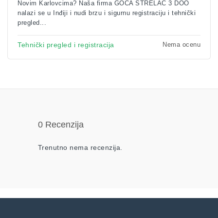
Novim Karlovcima? Naša firma GOCA STRELAC 3 DOO
nalazi se u Inđiji i nudi brzu i sigurnu registraciju i tehnički
pregled...
Nema ocenu
Tehnički pregled i registracija
0 Recenzija
Trenutno nema recenzija.