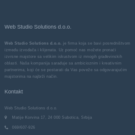
Web Studio Solutions d.o.o.
Web Studio Solutions d.o.o.
je firma koja se bavi posredništvom
između izvođača i klijenata. Uz pomoć nas možete pronaći
izvrsne majstore sa velikim iskustvom iz mnogih građevinskih
oblasti. Naša kompanija sarađuje sa ambicioznim i kreativnim
partnerima, koji će se postarati da Vas poveže sa odgovarajućim
majstorima na najbrži način.
Kontakt
Web Studio Solutions d.o.o.
Matije Korvina 17, 24 000 Subotica, Srbija
069/607-926