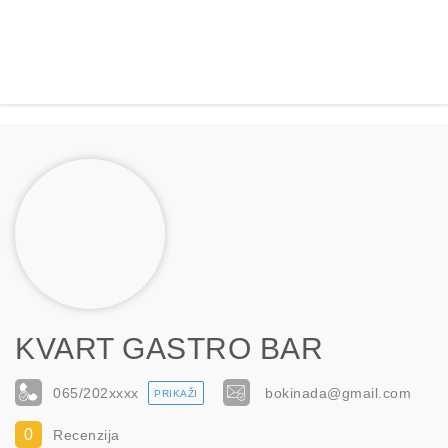
KVART GASTRO BAR
065/202
xxxx
bokinada@gmail.com
PRIKAŽI
0
Recenzija