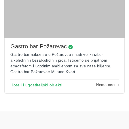
Gastro bar Požarevac
Gastro bar nalazi se u Požarevcu i nudi veliki izbor
alkoholnih i bezalkoholnih pića. Ističemo se prijatnom
atmosferom i ugodnim ambijentom za sve naše klijente.
Gastro bar Požarevac Mi smo Kvart...
Nema ocenu
Hoteli i ugostiteljski objekti