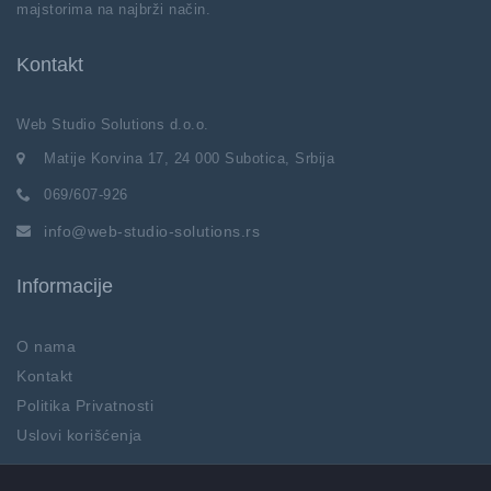
majstorima na najbrži način.
Kontakt
Web Studio Solutions d.o.o.
Matije Korvina 17, 24 000 Subotica, Srbija
069/607-926
info@web-studio-solutions.rs
Informacije
O nama
Kontakt
Politika Privatnosti
Uslovi korišćenja