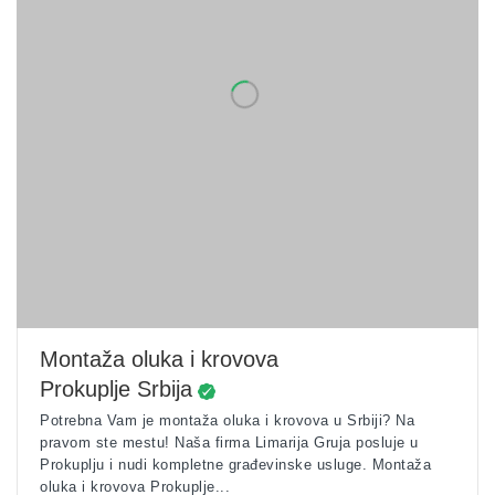
Montaža oluka i krovova
Prokuplje Srbija
Potrebna Vam je montaža oluka i krovova u Srbiji? Na
pravom ste mestu! Naša firma Limarija Gruja posluje u
Prokuplju i nudi kompletne građevinske usluge. Montaža
oluka i krovova Prokuplje...