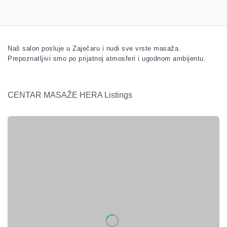
Naš salon posluje u Zaječaru i nudi sve vrste masaža.
Prepoznatljivi smo po prijatnoj atmosferi i ugodnom ambijentu.
CENTAR MASAŽE HERA Listings