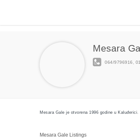
Mesara Ga
064/9796916, 0
Mesara Gale je otvorena 1996 godine u Kaluđerici. 
Mesara Gale Listings