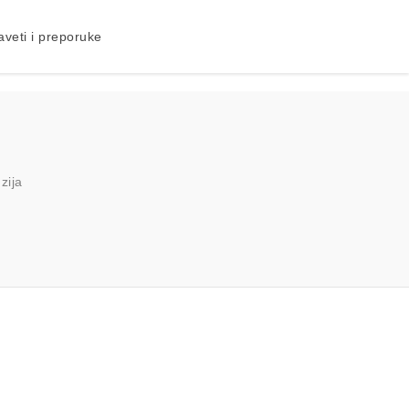
aveti i preporuke
zija