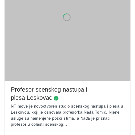
Profesor scenskog nastupa i
plesa Leskovac
NT move je novootvoren studio scenskog nastupa i plesa u
Leskovcu, koji je osnovala profesorka Nađa Tomić. Njene
usluge su namenjene pozorištima, a Nađa je priznati
profesor u oblasti scenskog...