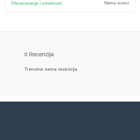
Nema ocenu
Obrazovanje i umetnost
0 Recenzija
Trenutno nema recenzija.