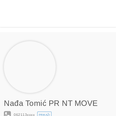
Nađa Tomić PR NT MOVE
062113
xxxx
PRIKAŽI