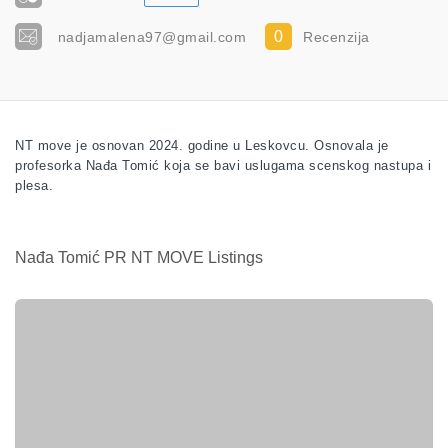
0
nadjamalena97@gmail.com
Recenzija
NT move je osnovan 2024. godine u Leskovcu. Osnovala je
profesorka Nađa Tomić koja se bavi uslugama scenskog nastupa i
plesa.
Nađa Tomić PR NT MOVE Listings