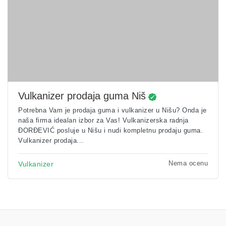
Vulkanizer prodaja guma Niš
Potrebna Vam je prodaja guma i vulkanizer u Nišu? Onda je
naša firma idealan izbor za Vas! Vulkanizerska radnja
ĐORĐEVIĆ posluje u Nišu i nudi kompletnu prodaju guma.
Vulkanizer prodaja...
Nema ocenu
Vulkanizer