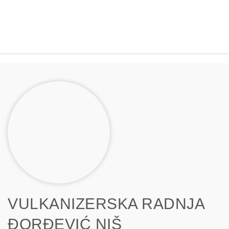
VULKANIZERSKA RADNJA
ĐORĐEVIĆ NIŠ