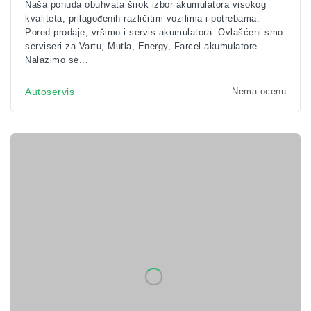
Naša ponuda obuhvata širok izbor akumulatora visokog
kvaliteta, prilagođenih različitim vozilima i potrebama.
Pored prodaje, vršimo i servis akumulatora. Ovlašćeni smo
serviseri za Vartu, Mutla, Energy, Farcel akumulatore.
Nalazimo se...
Nema ocenu
Autoservis