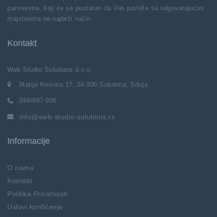
partnerima, koji će se postarati da Vas poveže sa odgovarajućim
majstorima na najbrži način.
Kontakt
Web Studio Solutions d.o.o.
Matije Korvina 17, 24 000 Subotica, Srbija
069/607-926
info@web-studio-solutions.rs
Informacije
O nama
Kontakt
Politika Privatnosti
Uslovi korišćenja